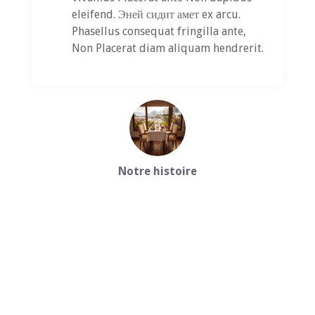
eleifend. Эней сидит амет ex arcu.
Phasellus consequat fringilla ante,
Non Placerat diam aliquam hendrerit.
Notre histoire