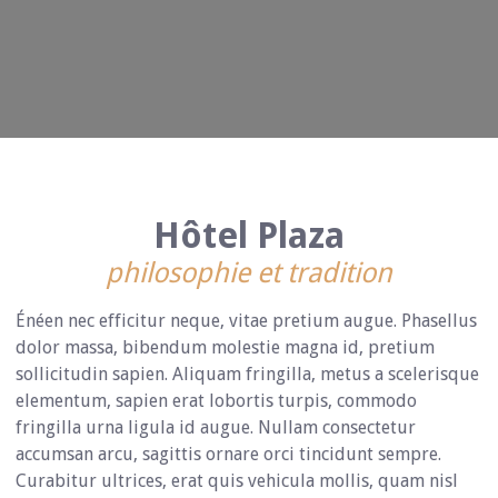
Hôtel Plaza
philosophie et tradition
Énéen nec efficitur neque, vitae pretium augue. Phasellus
dolor massa, bibendum molestie magna id, pretium
sollicitudin sapien. Aliquam fringilla, metus a scelerisque
elementum, sapien erat lobortis turpis, commodo
fringilla urna ligula id augue. Nullam consectetur
accumsan arcu, sagittis ornare orci tincidunt sempre.
Curabitur ultrices, erat quis vehicula mollis, quam nisl