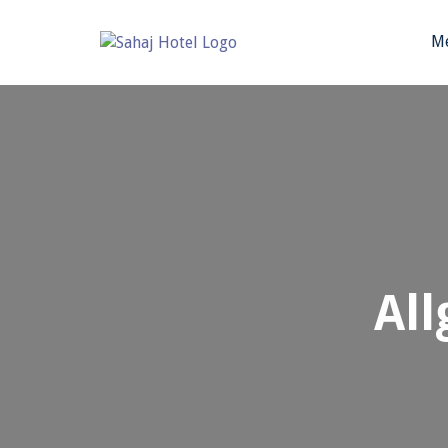
Me
Al