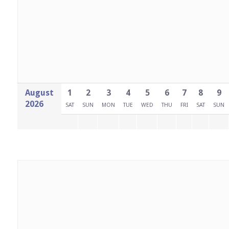
August
1
2
3
4
5
6
7
8
9
2026
SAT
SUN
MON
TUE
WED
THU
FRI
SAT
SUN