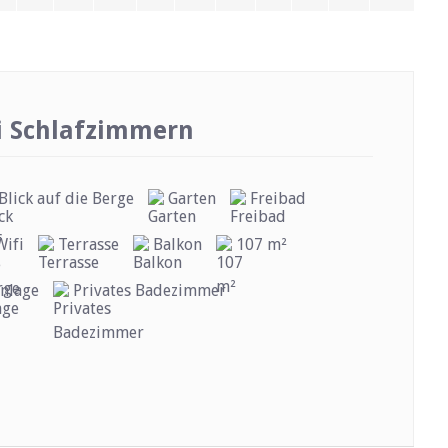
 Schlafzimmern
Blick auf die Berge
Garten
Freibad
Wifi
Terrasse
Balkon
107 m²
nlage
Privates Badezimmer