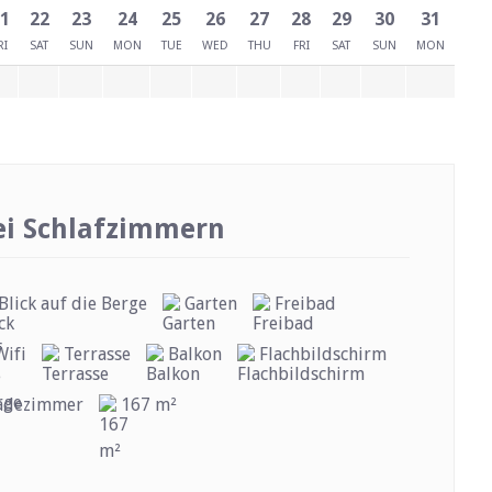
1
22
23
24
25
26
27
28
29
30
31
RI
SAT
SUN
MON
TUE
WED
THU
FRI
SAT
SUN
MON
ei Schlafzimmern
Blick auf die Berge
Garten
Freibad
Wifi
Terrasse
Balkon
Flachbildschirm
Badezimmer
167 m²