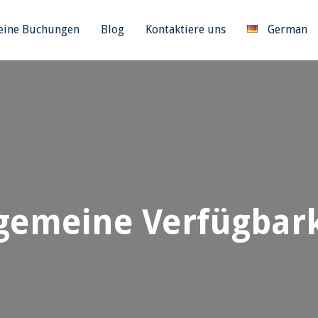
ine Buchungen
Blog
Kontaktiere uns
German
lgemeine Verfügbark