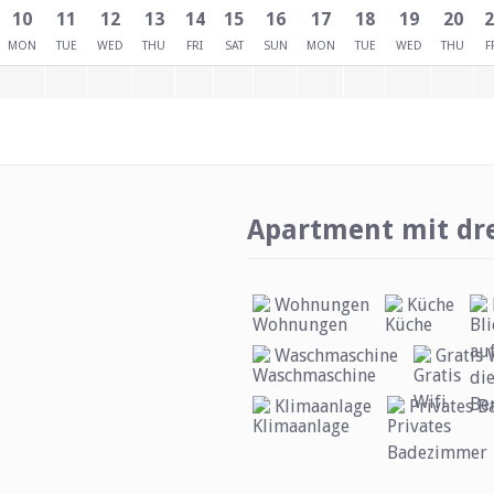
10
11
12
13
14
15
16
17
18
19
20
2
MON
TUE
WED
THU
FRI
SAT
SUN
MON
TUE
WED
THU
F
Apartment mit dr
Wohnungen
Küche
Waschmaschine
Gratis 
Klimaanlage
Privates 