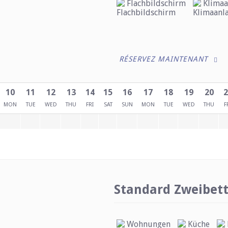
Flachbildschirm
Klimaa
RÉSERVEZ MAINTENANT
10
11
12
13
14
15
16
17
18
19
20
2
MON
TUE
WED
THU
FRI
SAT
SUN
MON
TUE
WED
THU
F
Standard Zweibet
Wohnungen
Küche