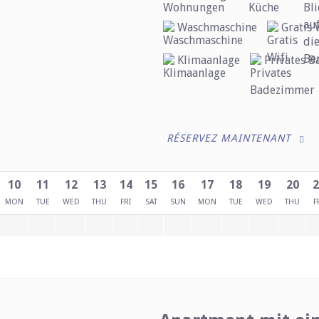
Waschmaschine
Gratis 
Klimaanlage
Privates 
RÉSERVEZ MAINTENANT
10
11
12
13
14
15
16
17
18
19
20
2
MON
TUE
WED
THU
FRI
SAT
SUN
MON
TUE
WED
THU
F