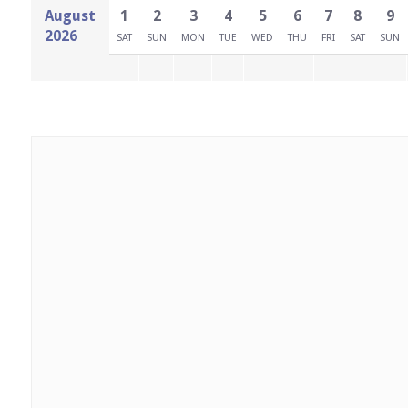
August
1
2
3
4
5
6
7
8
9
2026
SAT
SUN
MON
TUE
WED
THU
FRI
SAT
SUN