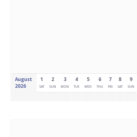
August
1
2
3
4
5
6
7
8
9
2026
SAT
SUN
MON
TUE
WED
THU
FRI
SAT
SUN