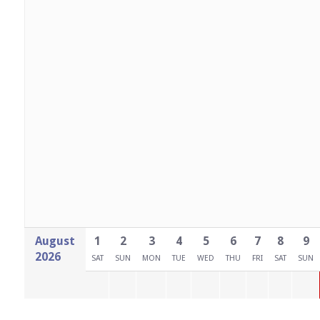
August
1
2
3
4
5
6
7
8
9
2026
SAT
SUN
MON
TUE
WED
THU
FRI
SAT
SUN