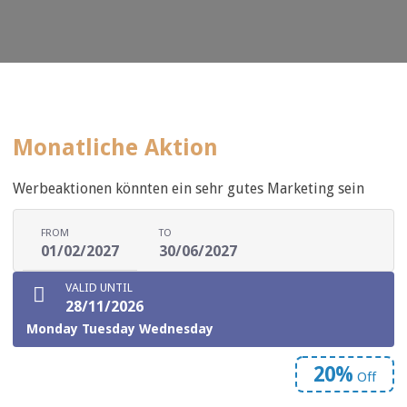
Monatliche Aktion
Werbeaktionen könnten ein sehr gutes Marketing sein
FROM
TO
01/02/2027
30/06/2027
VALID UNTIL
28/11/2026
Monday
Tuesday
Wednesday
20%
Off